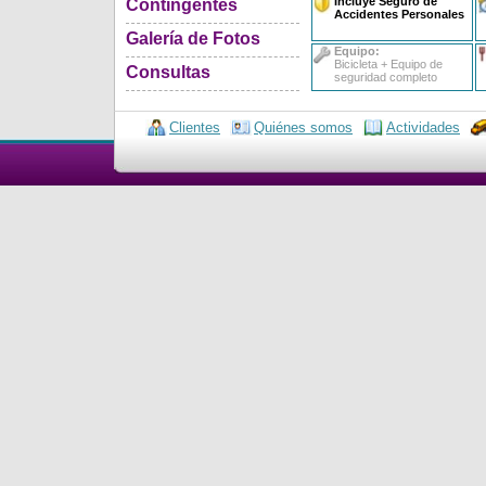
Incluye Seguro de
Contingentes
Accidentes Personales
Galería de Fotos
Equipo:
Bicicleta + Equipo de
Consultas
seguridad completo
Clientes
Quiénes somos
Actividades