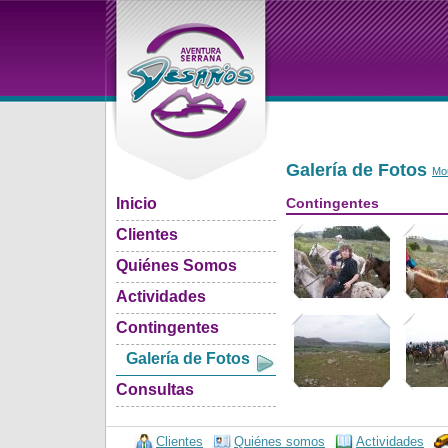
Galería de Fotos
Mou
Inicio
Contingentes
Clientes
Quiénes Somos
Actividades
Contingentes
Galería de Fotos
Consultas
Clientes
Quiénes somos
Actividades